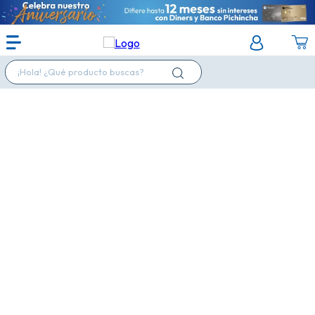
¡Hola! ¿Qué producto buscas?