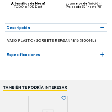
¡Utensilios de Mesa!
¡La mejor definición!
TODO al 10% Dsct
Tvs desde 32" hasta 75"
Descripción
VASO PLAST.C \ SORBETE REF:SAN4816 (800ML)
Especificaciones
TAMBIÉN TE PODRÍA INTERESAR