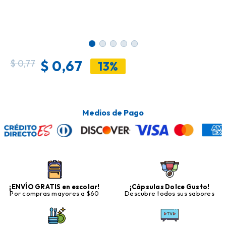
$
0,67
$
0,77
13%
Medios de Pago
¡ENVÍO GRATIS en escolar!
¡Cápsulas Dolce Gusto!
Por compras mayores a $60
Descubre todos sus sabores