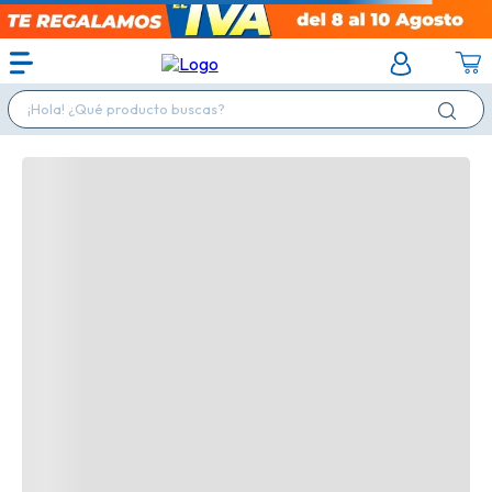
¡Hola! ¿Qué producto buscas?