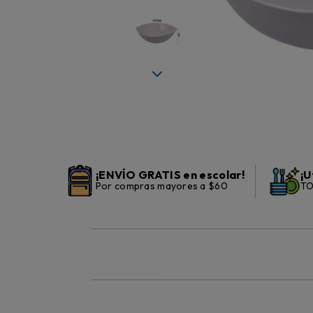
¡ENVÍO GRATIS en escolar!
¡U
Por compras mayores a $60
TO