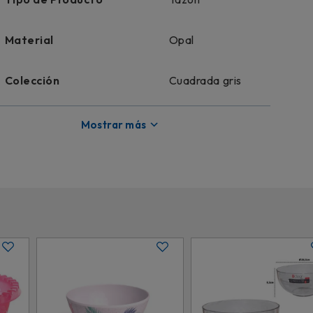
Material
Opal
Colección
Cuadrada gris
Licencia
Genérico
Mostrar más