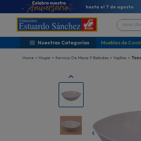
¡Hola! ¿Qué 
Nuestras Categorías
Muebles de Coci
Hogar
Servicio De Mesa Y Bebidas
Vajillas
Tazo