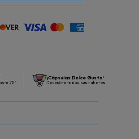
!
¡Cápsulas Dolce Gusto!
asta 75"
Descubre todos sus sabores