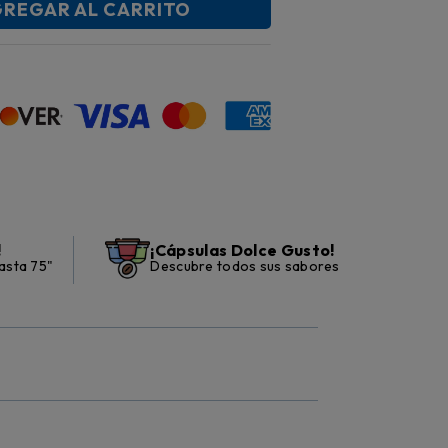
REGAR AL CARRITO
!
¡Cápsulas Dolce Gusto!
asta 75"
Descubre todos sus sabores