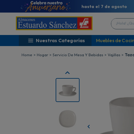
¡Hola! ¿Qué 
Nuestras Categorías
Muebles de Coci
Hogar
Servicio De Mesa Y Bebidas
Vajillas
Taza