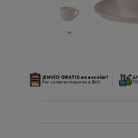
¡ENVÍO GRATIS en escolar!
¡U
Por compras mayores a $60
TO