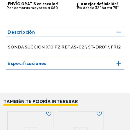
¡ENVÍO GRATIS en escolar!
¡La mejor definición!
Por compras mayores a $60
Tvs desde 32" hasta 75"
Descripción
SONDA SUCCION X10 PZ.REF:AS-02 \ ST-DR01 \ FR12
Especificaciones
TAMBIÉN TE PODRÍA INTERESAR