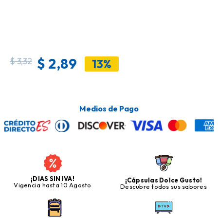
$
2,89
$
3,32
13%
Medios de Pago
¡DIAS SIN IVA!
¡Cápsulas Dolce Gusto!
Vigencia hasta 10 Agosto
Descubre todos sus sabores