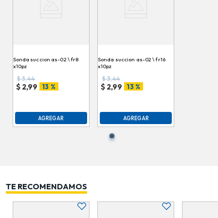
Sonda succion as-02 \ fr8
Sonda succion as-02 \ fr16
x10pz
x10pz
$
3,44
$
3,44
13 %
13 %
$
2,99
$
2,99
AGREGAR
AGREGAR
TE RECOMENDAMOS