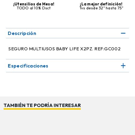
¡Utensilios de Mesa!
¡La mejor definición!
TODO al 10% Dsct
Tvs desde 32" hasta 75"
Descripción
SEGURO MULTIUSOS BABY LIFE X2PZ. REF:GC002
Especificaciones
TAMBIÉN TE PODRÍA INTERESAR