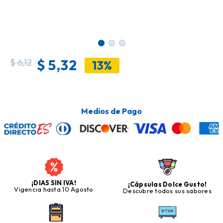
$
5,32
$
6,12
13%
Medios de Pago
¡DIAS SIN IVA!
¡Cápsulas Dolce Gusto!
Vigencia hasta 10 Agosto
Descubre todos sus sabores