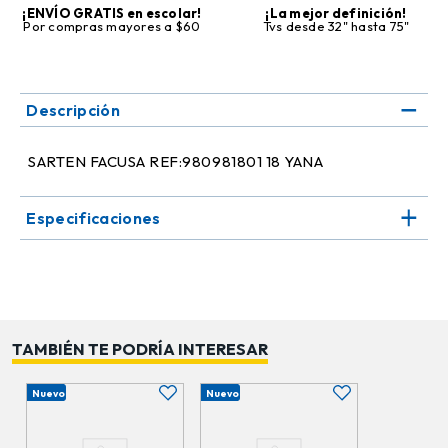
¡ENVÍO GRATIS en escolar!
¡La mejor definición!
Por compras mayores a $60
Tvs desde 32" hasta 75"
Descripción
SARTEN FACUSA REF:980981801 18 YANA
Especificaciones
TAMBIÉN TE PODRÍA INTERESAR
Nuevo
Nuevo