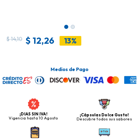
$
12,26
$
14,10
13%
Medios de Pago
¡DIAS SIN IVA!
¡Cápsulas Dolce Gusto!
Vigencia hasta 10 Agosto
Descubre todos sus sabores