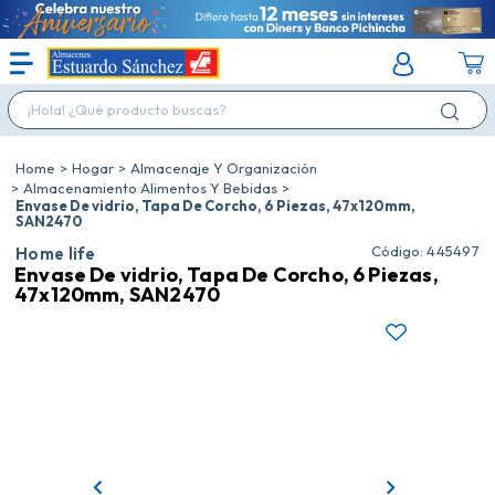
¡Hola! ¿Qué producto buscas?
Hogar
Almacenaje Y Organización
Almacenamiento Alimentos Y Bebidas
Envase De vidrio, Tapa De Corcho, 6 Piezas, 47x120mm,
SAN2470
:
445497
Home life
Envase De vidrio, Tapa De Corcho, 6 Piezas,
47x120mm, SAN2470