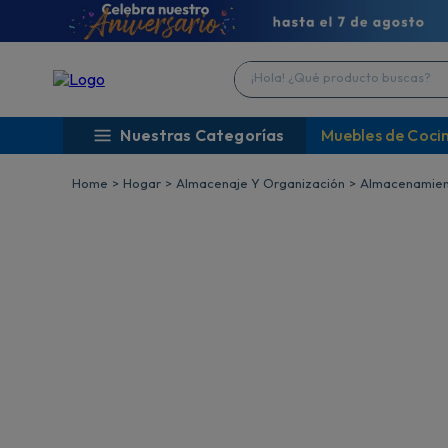
¡Hola! ¿Qué producto buscas?
Nuestras Categorías
Muebles de Coci
Hogar
Almacenaje Y Organización
Almacenamient