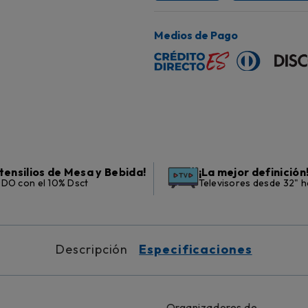
Medios de Pago
tensilios de Mesa y Bebida!
¡La mejor definición
DO con el 10% Dsct
Televisores desde 32" h
Descripción
Especificaciones
Organizadores de