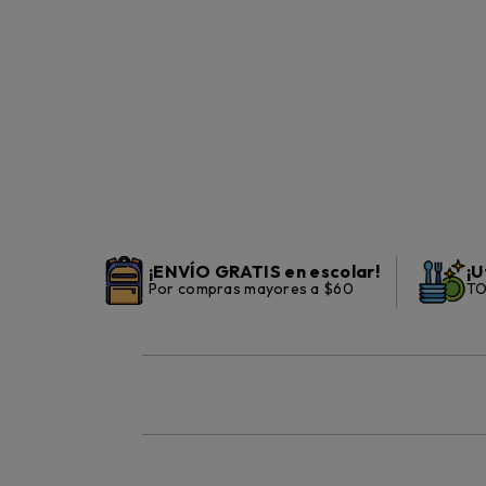
¡ENVÍO GRATIS en escolar!
¡U
Por compras mayores a $60
TO