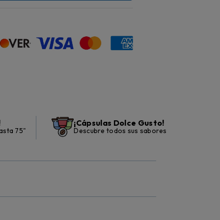
!
¡Cápsulas Dolce Gusto!
asta 75"
Descubre todos sus sabores