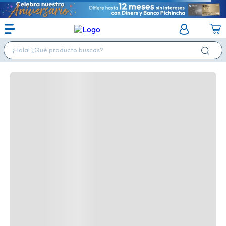
¡Hola! ¿Qué producto buscas?