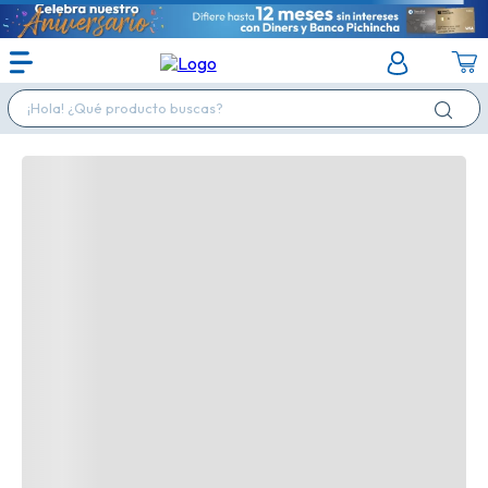
¡Hola! ¿Qué producto buscas?