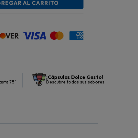
REGAR AL CARRITO
!
¡Cápsulas Dolce Gusto!
asta 75"
Descubre todos sus sabores