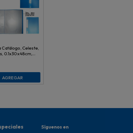
 Catálogo, Celeste,
s, 0.1x30x48cm,
AGREGAR
speciales
Síguenos en