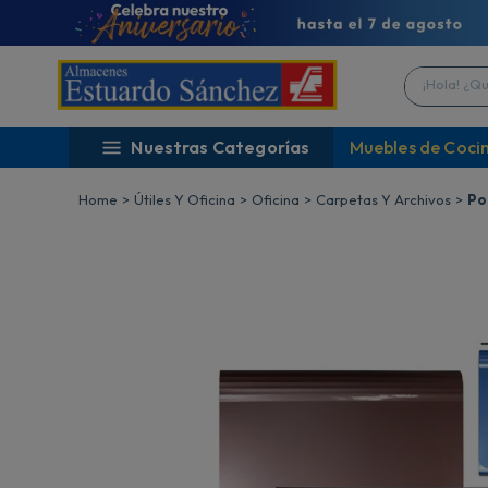
¡Hola! ¿Qué 
Nuestras Categorías
Muebles de Coci
Útiles Y Oficina
Oficina
Carpetas Y Archivos
Po