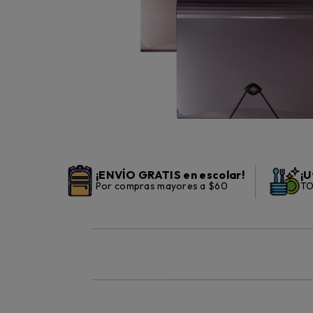
¡ENVÍO GRATIS en escolar!
¡U
Por compras mayores a $60
TO