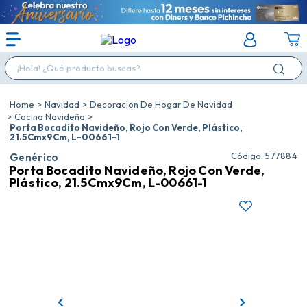
¡Hola! ¿Qué producto buscas?
Navidad
Decoracion De Hogar De Navidad
Cocina Navideña
Porta Bocadito Navideño, Rojo Con Verde, Plástico,
21.5Cmx9Cm, L-00661-1
:
577884
Genérico
Porta Bocadito Navideño, Rojo Con Verde,
Plástico, 21.5Cmx9Cm, L-00661-1