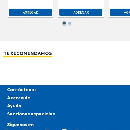
AGREGAR
AGREGAR
AG
TE RECOMENDAMOS
Contáctenos
Acerca de
Ayuda
Secciones especiales
Síguenos en