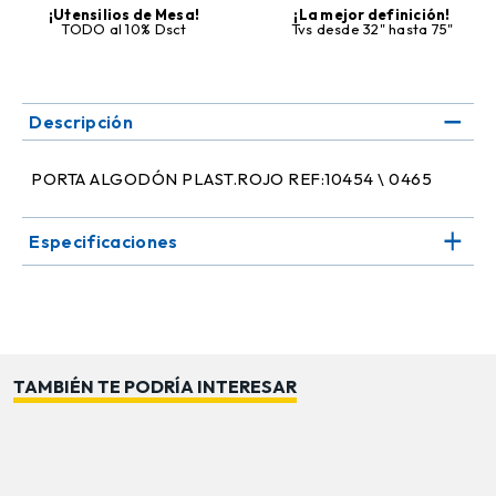
¡Utensilios de Mesa!
¡La mejor definición!
TODO al 10% Dsct
Tvs desde 32" hasta 75"
Descripción
PORTA ALGODÓN PLAST.ROJO REF:10454 \ 0465
Especificaciones
TAMBIÉN TE PODRÍA INTERESAR