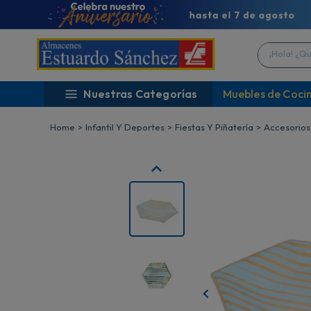
¡Hola! ¿Qué 
Nuestras Categorías
Muebles de Coci
Infantil Y Deportes
Fiestas Y Piñatería
Accesorios