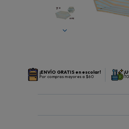
¡ENVÍO GRATIS en escolar!
¡U
Por compras mayores a $60
TO