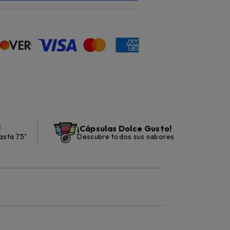
!
¡Cápsulas Dolce Gusto!
asta 75"
Descubre todos sus sabores