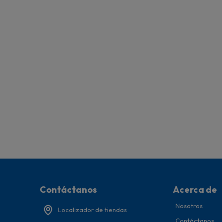
Contáctanos
Acerca de
Nosotros
Localizador de tiendas
Contáctanos