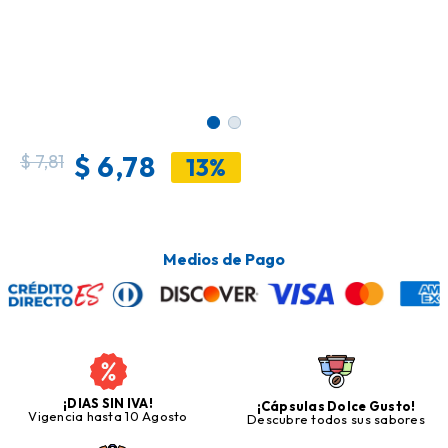
$
6,78
$
7,81
13%
Medios de Pago
¡DIAS SIN IVA!
¡Cápsulas Dolce Gusto!
Vigencia hasta 10 Agosto
Descubre todos sus sabores