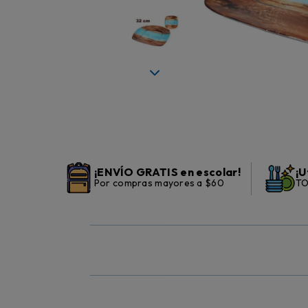
¡ENVÍO GRATIS en escolar!
¡U
Por compras mayores a $60
TO