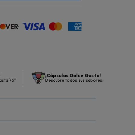
!
¡Cápsulas Dolce Gusto!
asta 75"
Descubre todos sus sabores