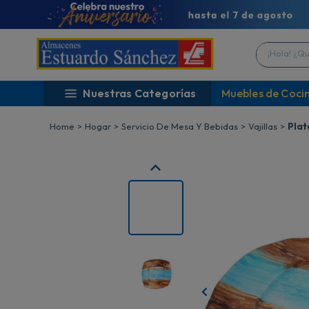
¡Hola! ¿Qué 
Nuestras Categorías
Muebles de Coci
Hogar
Servicio De Mesa Y Bebidas
Vajillas
Plat