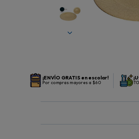
¡ENVÍO GRATIS en escolar!
¡U
Por compras mayores a $60
TO