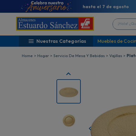
¡Hola! ¿Qué 
Nuestras Categorías
Muebles de Coci
Hogar
Servicio De Mesa Y Bebidas
Vajillas
Plat