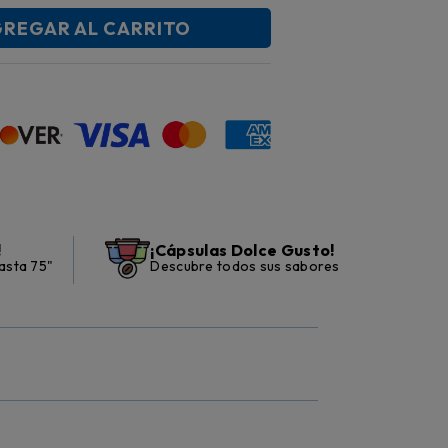
REGAR AL CARRITO
!
¡Cápsulas Dolce Gusto!
asta 75"
Descubre todos sus sabores