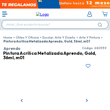
¡Hola! ¿Qué producto buscas?
Útiles Y Oficina
Escolar, Arte Y Diseño
Arte Y Pintura
Pintura Acrílica Metalizada Aprendo, Gold, 36ml, m01
:
680939
Aprendo
Pintura Acrílica Metalizada Aprendo, Gold,
36ml, m01