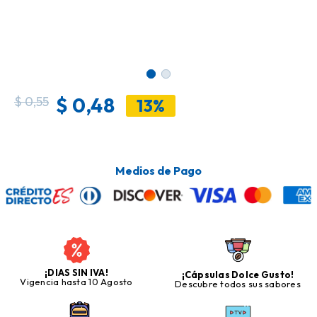
$
0,48
$
0,55
13%
Medios de Pago
¡DIAS SIN IVA!
¡Cápsulas Dolce Gusto!
Vigencia hasta 10 Agosto
Descubre todos sus sabores