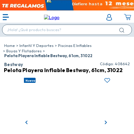
¡Hola! ¿Qué producto buscas?
Infantil Y Deportes
Piscinas E Inflables
Boyas Y Flotadores
Pelota Playera Inflable Bestway, 61cm, 31022
:
408642
Bestway
Pelota Playera Inflable Bestway, 61cm, 31022
Nuevo