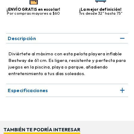
¡ENVÍO GRATIS en escolar!
¡La mejor definición!
Por compras mayores a $60
Tvs desde 32" hasta 75"
Descripción
Diviértete al máximo con esta pelota playera inflable
Bestway de 61 cm. Es ligera, resistente y perfecta para
juegos en la piscina, playa o parque, añadiendo
entretenimiento a tus días soleados.
Especificaciones
TAMBIÉN TE PODRÍA INTERESAR