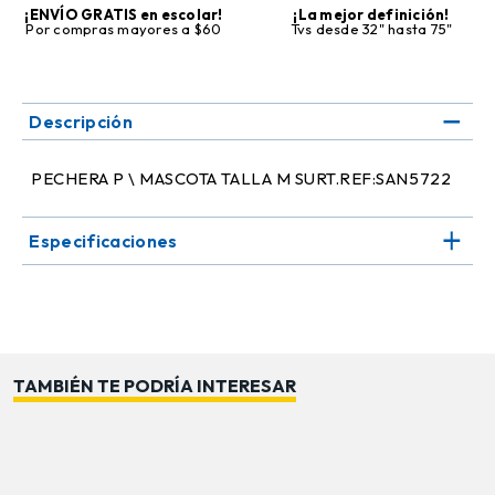
¡ENVÍO GRATIS en escolar!
¡La mejor definición!
Por compras mayores a $60
Tvs desde 32" hasta 75"
Descripción
PECHERA P \ MASCOTA TALLA M SURT.REF:SAN5722
Especificaciones
TAMBIÉN TE PODRÍA INTERESAR