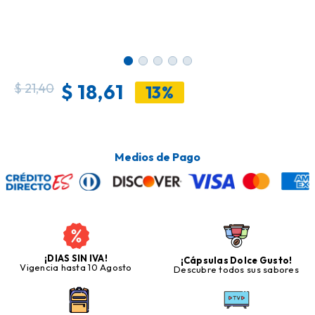
$
18,61
$
21,40
13%
Medios de Pago
¡DIAS SIN IVA!
¡Cápsulas Dolce Gusto!
Vigencia hasta 10 Agosto
Descubre todos sus sabores