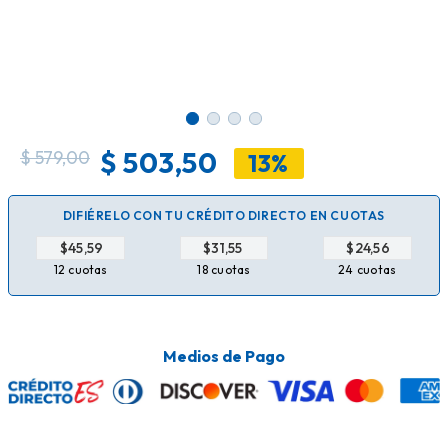
$
503,50
$
579,00
13%
DIFIÉRELO CON TU CRÉDITO DIRECTO EN CUOTAS
$
$
$
12 cuotas
18 cuotas
24 cuotas
Medios de Pago