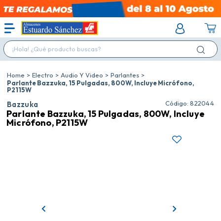
¡Hola! ¿Qué producto buscas?
Electro
Audio Y Video
Parlantes
Parlante Bazzuka, 15 Pulgadas, 800W, Incluye Micrófono,
P2115W
:
822044
Bazzuka
Parlante Bazzuka, 15 Pulgadas, 800W, Incluye
Micrófono, P2115W