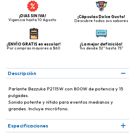
¡DIAS SIN IVA!
¡Cápsulas Dolce Gusto!
Vigencia hasta 10 Agosto
Descubre todos sus sabores
¡ENVÍO GRATIS en escolar!
¡La mejor definición!
Por compras mayores a $60
Tvs desde 32" hasta 75"
Descripción
Parlante Bazzuka P2115W con 800W de potencia y 15
pulgadas.
Sonido potente y nítido para eventos medianos y
grandes. Incluye micrófono.
Especificaciones