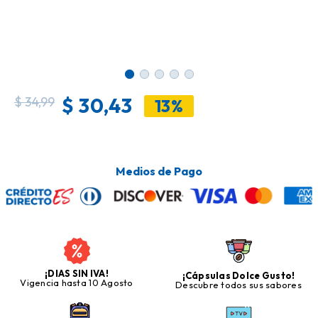
$
30,43
$
34,99
13%
Medios de Pago
¡DIAS SIN IVA!
¡Cápsulas Dolce Gusto!
Vigencia hasta 10 Agosto
Descubre todos sus sabores