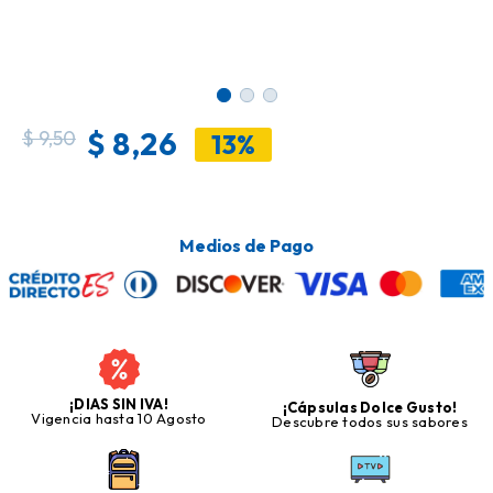
$
8,26
$
9,50
13%
Medios de Pago
¡DIAS SIN IVA!
¡Cápsulas Dolce Gusto!
Vigencia hasta 10 Agosto
Descubre todos sus sabores