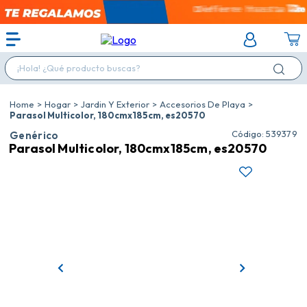
¡Hola! ¿Qué producto buscas?
Hogar
Jardin Y Exterior
Accesorios De Playa
Parasol Multicolor, 180cmx185cm, es20570
:
539379
Genérico
Parasol Multicolor, 180cmx185cm, es20570