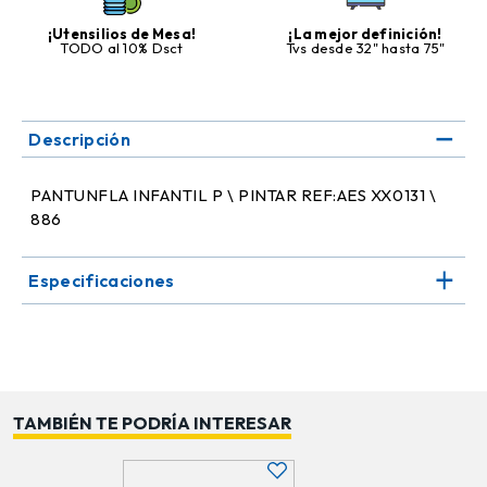
¡Utensilios de Mesa!
¡La mejor definición!
TODO al 10% Dsct
Tvs desde 32" hasta 75"
Descripción
PANTUNFLA INFANTIL P \ PINTAR REF:AES XX0131 \
886
Especificaciones
TAMBIÉN TE PODRÍA INTERESAR