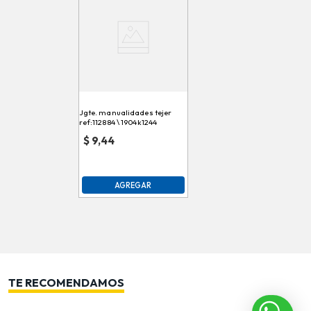
Jgte. manualidades tejer
ref:112884 \ 1904k1244
$
9,44
AGREGAR
TE RECOMENDAMOS