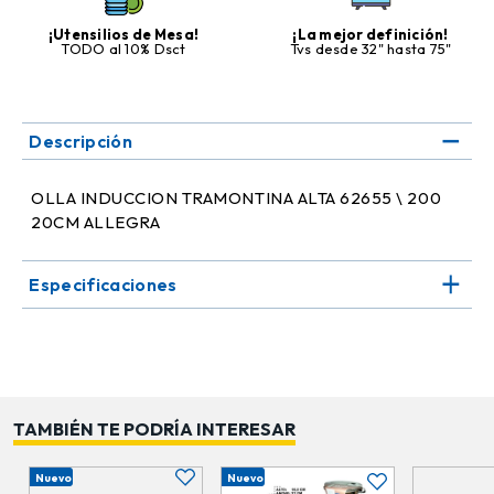
¡Utensilios de Mesa!
¡La mejor definición!
TODO al 10% Dsct
Tvs desde 32" hasta 75"
Descripción
OLLA INDUCCION TRAMONTINA ALTA 62655 \ 200
20CM ALLEGRA
Especificaciones
TAMBIÉN TE PODRÍA INTERESAR
Nuevo
Nuevo