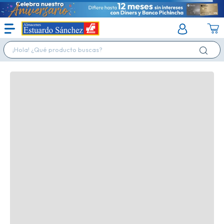
¡Hola! ¿Qué producto buscas?