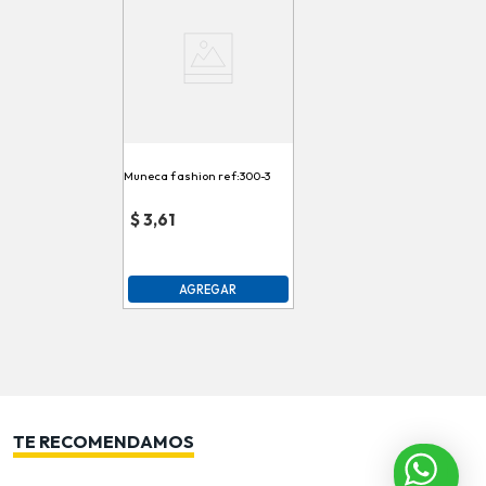
Muneca fashion ref:300-3
$
3,61
AGREGAR
TE RECOMENDAMOS