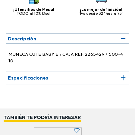
¡Utensilios de Mesa!
¡La mejor definición!
TODO al 10% Dsct
Tvs desde 32" hasta 75"
Descripción
MUNECA CUTE BABY E \ CAJA REF:2265429 \ 500-4
10
Especificaciones
TAMBIÉN TE PODRÍA INTERESAR