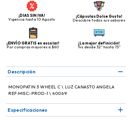
¡DIAS SIN IVA!
¡Cápsulas Dolce Gusto!
Vigencia hasta 10 Agosto
Descubre todos sus sabores
¡ENVÍO GRATIS en escolar!
¡La mejor definición!
Por compras mayores a $60
Tvs desde 32" hasta 75"
Descripción
MONOPATIN 3 WHEEL C \ LUZ CANASTO ANGELA
REF:MISC-PROD-1 \ 40069
Especificaciones