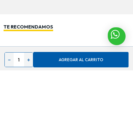
TE RECOMENDAMOS
－
＋
AGREGAR AL CARRITO
Contáctenos
Acerca de
Ayuda
Secciones especiales
Síguenos en