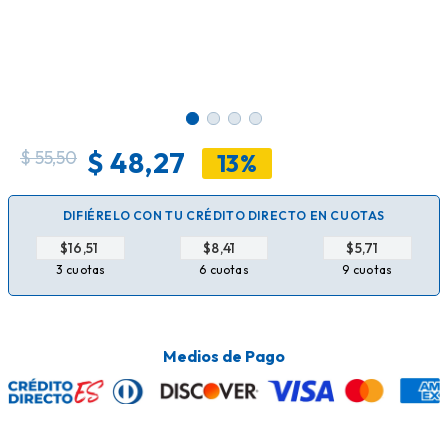
$
48,27
$
55,50
13%
DIFIÉRELO CON TU CRÉDITO DIRECTO EN CUOTAS
$
$
$
3 cuotas
6 cuotas
9 cuotas
Medios de Pago