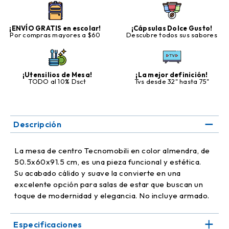
¡ENVÍO GRATIS en escolar!
¡Cápsulas Dolce Gusto!
Por compras mayores a $60
Descubre todos sus sabores
¡Utensilios de Mesa!
¡La mejor definición!
TODO al 10% Dsct
Tvs desde 32" hasta 75"
Descripción
La mesa de centro Tecnomobili en color almendra, de
50.5x60x91.5 cm, es una pieza funcional y estética.
Su acabado cálido y suave la convierte en una
excelente opción para salas de estar que buscan un
toque de modernidad y elegancia. No incluye armado.
Especificaciones