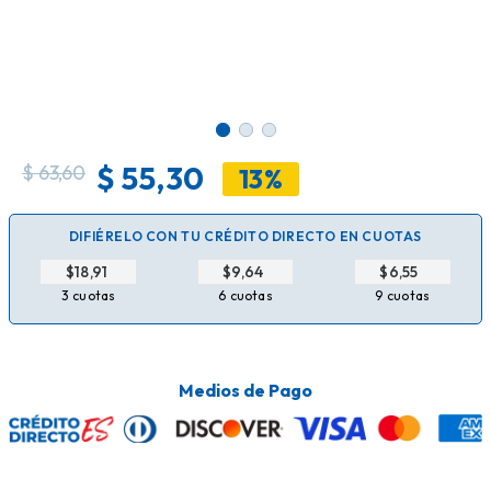
$
55,30
$
63,60
13%
DIFIÉRELO CON TU CRÉDITO DIRECTO EN CUOTAS
$
$
$
3 cuotas
6 cuotas
9 cuotas
Medios de Pago