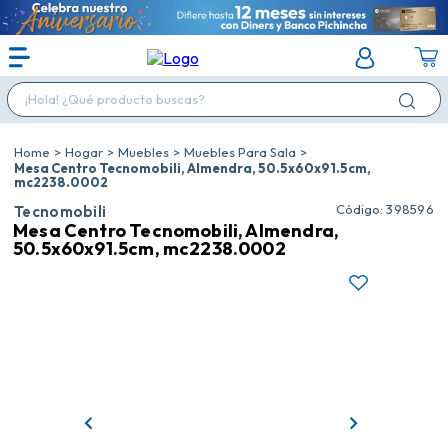
¡Hola! ¿Qué producto buscas?
Hogar
Muebles
Muebles Para Sala
Mesa Centro Tecnomobili, Almendra, 50.5x60x91.5cm,
mc2238.0002
:
398596
Tecnomobili
Mesa Centro Tecnomobili, Almendra,
50.5x60x91.5cm, mc2238.0002