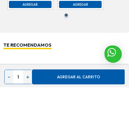
AGREGAR
AGREGAR
TE RECOMENDAMOS
－
＋
AGREGAR AL CARRITO
Contáctenos
Acerca de
Ayuda
Secciones especiales
Síguenos en