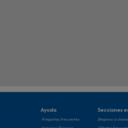
Ayuda
Secciones e
Preguntas frecuentes
¡Regreso a clases
Servicios Técnicos
¡Ofertas Especial