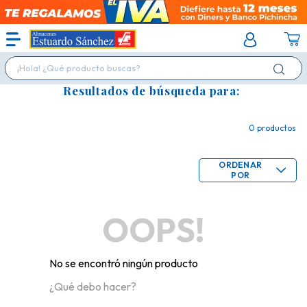
¡Hola! ¿Qué producto buscas?
Resultados de búsqueda para:
0
productos
ORDENAR
POR
OOPS!
No se encontró ningún producto
¿Qué debo hacer?