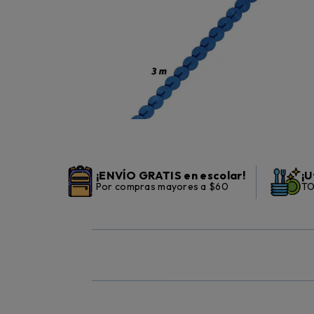
¡ENVÍO GRATIS en escolar!
¡U
Por compras mayores a $60
TO