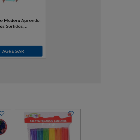
de Madera Aprendo,
as Surtidas,
011
AGREGAR