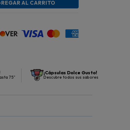
REGAR AL CARRITO
!
¡Cápsulas Dolce Gusto!
asta 75"
Descubre todos sus sabores