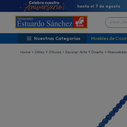
¡Hola! ¿Qué 
Nuestras Categorías
Muebles de Coci
Útiles Y Oficina
Escolar, Arte Y Diseño
Manualida