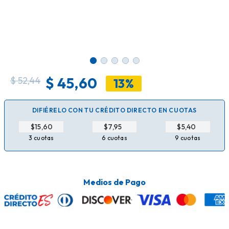
$
45,60
$
52,44
13%
DIFIÉRELO CON TU CRÉDITO DIRECTO EN CUOTAS
$
$
$
3 cuotas
6 cuotas
9 cuotas
Medios de Pago