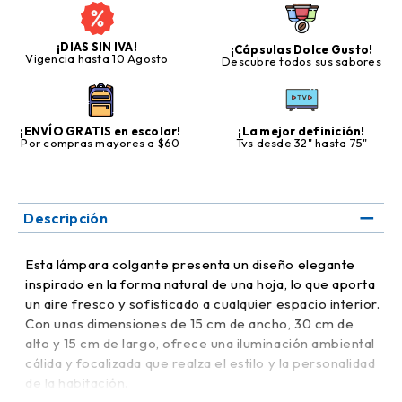
¡DIAS SIN IVA!
¡Cápsulas Dolce Gusto!
Vigencia hasta 10 Agosto
Descubre todos sus sabores
¡ENVÍO GRATIS en escolar!
¡La mejor definición!
Por compras mayores a $60
Tvs desde 32" hasta 75"
Descripción
Esta lámpara colgante presenta un diseño elegante
inspirado en la forma natural de una hoja, lo que aporta
un aire fresco y sofisticado a cualquier espacio interior.
Con unas dimensiones de 15 cm de ancho, 30 cm de
alto y 15 cm de largo, ofrece una iluminación ambiental
cálida y focalizada que realza el estilo y la personalidad
de la habitación.