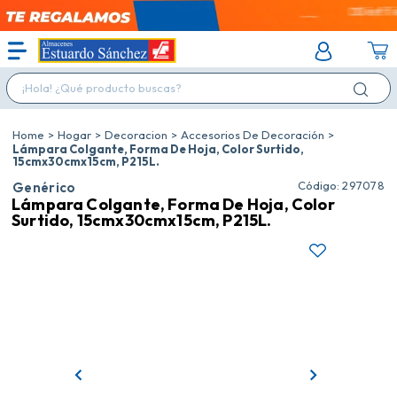
¡Hola! ¿Qué producto buscas?
Hogar
Decoracion
Accesorios De Decoración
Lámpara Colgante, Forma De Hoja, Color Surtido,
15cmx30cmx15cm, P215L.
:
297078
Genérico
Lámpara Colgante, Forma De Hoja, Color
Surtido, 15cmx30cmx15cm, P215L.