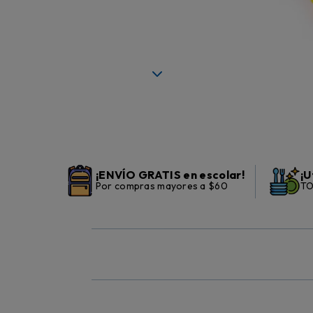
¡ENVÍO GRATIS en escolar!
¡U
Por compras mayores a $60
TO