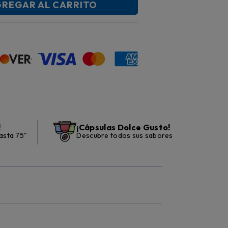
REGAR AL CARRITO
!
¡Cápsulas Dolce Gusto!
asta 75"
Descubre todos sus sabores