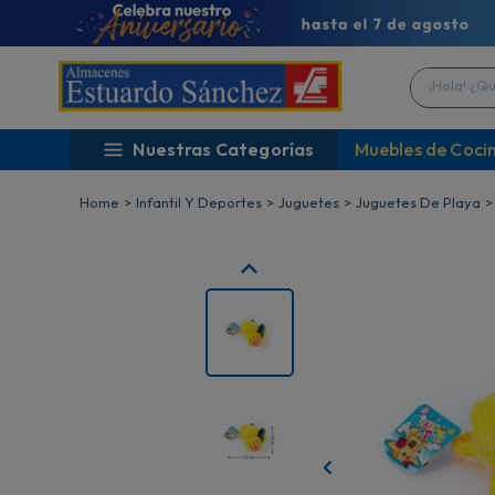
¡Hola! ¿Qué 
Nuestras Categorías
Muebles de Coci
Infantil Y Deportes
Juguetes
Juguetes De Playa