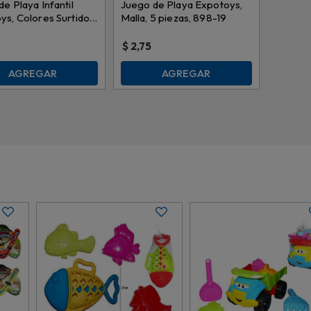
e Playa Infantil
Juego de Playa Expotoys,
ys, Colores Surtidos,
Malla, 5 piezas, 898-19
$
2,75
AGREGAR
AGREGAR