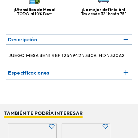
¡Utensilios de Mesa!
¡La mejor definición!
TODO al 10% Dsct
Tvs desde 32" hasta 75"
Descripción
JUEGO MESA 3EN1 REF:1254942 \ 330A-HD \ 330A2
Especificaciones
TAMBIÉN TE PODRÍA INTERESAR