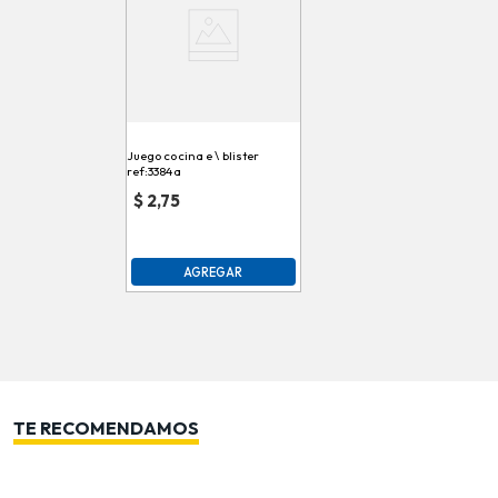
Juego cocina e \ blister
ref:3384a
$
2,75
AGREGAR
TE RECOMENDAMOS