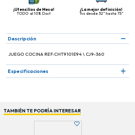
¡Utensilios de Mesa!
¡La mejor definición!
TODO al 10% Dsct
Tvs desde 32" hasta 75"
Descripción
JUEGO COCINA REF:CHT9101E94 \ CJ9-360
Especificaciones
TAMBIÉN TE PODRÍA INTERESAR