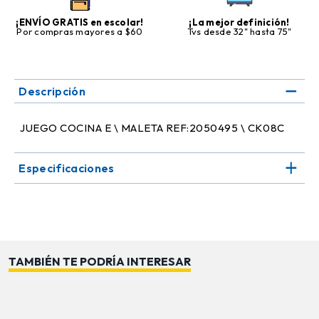
¡ENVÍO GRATIS en escolar!
¡La mejor definición!
Por compras mayores a $60
Tvs desde 32" hasta 75"
Descripción
JUEGO COCINA E \ MALETA REF:2050495 \ CK08C
Especificaciones
TAMBIÉN TE PODRÍA INTERESAR