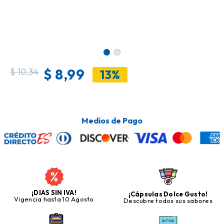
$
8,99
$
10,34
13%
Medios de Pago
¡DIAS SIN IVA!
¡Cápsulas Dolce Gusto!
Vigencia hasta 10 Agosto
Descubre todos sus sabores