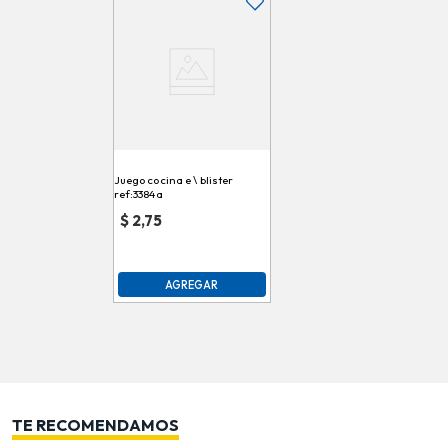
Juego cocina e \ blister
ref:3384a
$
2,75
AGREGAR
TE RECOMENDAMOS