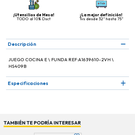
¡Utensilios de Mesa!
¡La mejor definición!
TODO al 10% Dsct
Tvs desde 32" hasta 75"
Descripción
JUEGO COCINA E \ FUNDA REF:A1639610-2VH \
HS409B
Especificaciones
TAMBIÉN TE PODRÍA INTERESAR