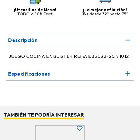
¡Utensilios de Mesa!
¡La mejor definición!
TODO al 10% Dsct
Tvs desde 32" hasta 75"
Descripción
JUEGO COCINA E \ BLISTER REF:A1635032-2C \ 1012
Especificaciones
TAMBIÉN TE PODRÍA INTERESAR