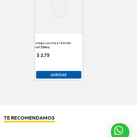
Juego cocina e \ blister
ref:3384a
$
2,75
AGREGAR
TE RECOMENDAMOS