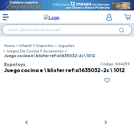
¡Hola! ¿Qué producto buscas?
Infantil Y Deportes
Juguetes
Juegos De Cocina Y Accesorios
Juego cocina e \ blister ref:a1635032-2c \ 1012
:
864239
Expotoys
Juego cocina e \ blister ref:a1635032-2c \ 1012