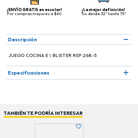
¡ENVÍO GRATIS en escolar!
¡La mejor definición!
Por compras mayores a $60
Tvs desde 32" hasta 75"
Descripción
JUEGO COCINA E \ BLISTER REF:268-5
Especificaciones
TAMBIÉN TE PODRÍA INTERESAR