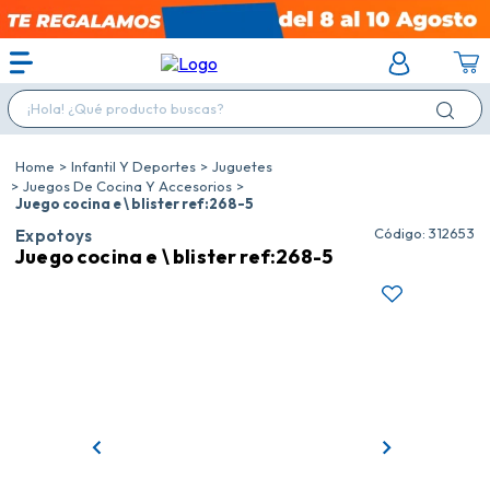
¡Hola! ¿Qué producto buscas?
Infantil Y Deportes
Juguetes
Juegos De Cocina Y Accesorios
Juego cocina e \ blister ref:268-5
:
312653
Expotoys
Juego cocina e \ blister ref:268-5