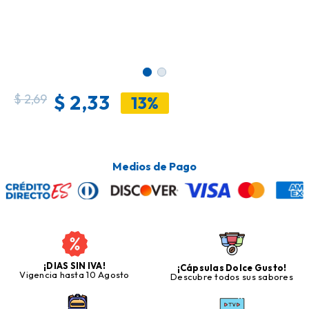
$
2,33
$
2,69
13%
Medios de Pago
¡DIAS SIN IVA!
¡Cápsulas Dolce Gusto!
Vigencia hasta 10 Agosto
Descubre todos sus sabores