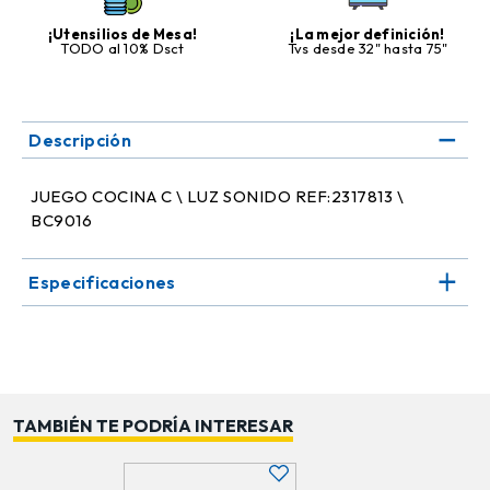
¡Utensilios de Mesa!
¡La mejor definición!
TODO al 10% Dsct
Tvs desde 32" hasta 75"
Descripción
JUEGO COCINA C \ LUZ SONIDO REF:2317813 \
BC9016
Especificaciones
TAMBIÉN TE PODRÍA INTERESAR