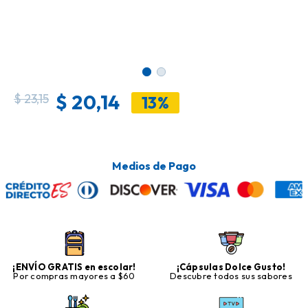
$
20,14
$
23,15
13%
Medios de Pago
¡ENVÍO GRATIS en escolar!
¡Cápsulas Dolce Gusto!
Por compras mayores a $60
Descubre todos sus sabores