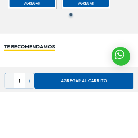
AGREGAR
AGREGAR
TE RECOMENDAMOS
－
＋
AGREGAR AL CARRITO
Contáctenos
Acerca de
Ayuda
Secciones especiales
Síguenos en