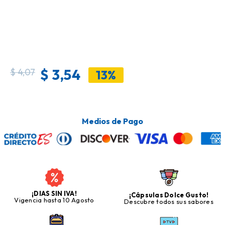
$
3,54
$
4,07
13%
Medios de Pago
¡DIAS SIN IVA!
¡Cápsulas Dolce Gusto!
Vigencia hasta 10 Agosto
Descubre todos sus sabores