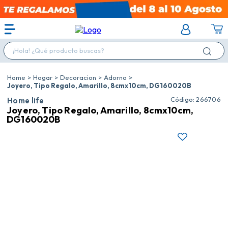
¡Hola! ¿Qué producto buscas?
Hogar
Decoracion
Adorno
Joyero, Tipo Regalo, Amarillo, 8cmx10cm, DG160020B
:
266706
Home life
Joyero, Tipo Regalo, Amarillo, 8cmx10cm,
DG160020B