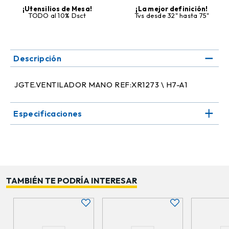
¡Utensilios de Mesa!
¡La mejor definición!
TODO al 10% Dsct
Tvs desde 32" hasta 75"
Descripción
JGTE.VENTILADOR MANO REF:XR1273 \ H7-A1
Especificaciones
TAMBIÉN TE PODRÍA INTERESAR