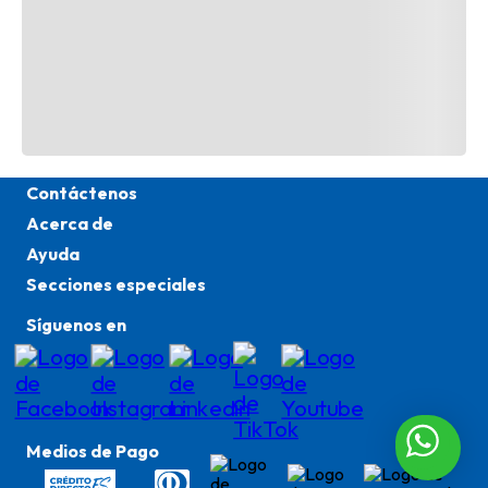
TAMBIÉN TE PODRÍA INTERESAR
Contáctenos
Acerca de
TE RECOMENDAMOS
Ayuda
Secciones especiales
Síguenos en
Medios de Pago