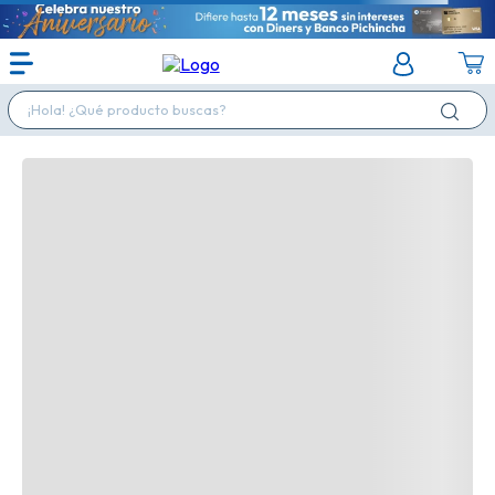
¡Hola! ¿Qué producto buscas?