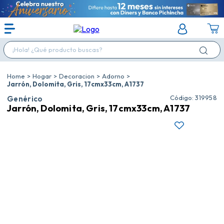
¡Hola! ¿Qué producto buscas?
Hogar
Decoracion
Adorno
Jarrón, Dolomita, Gris, 17cmx33cm, A1737
:
319958
Genérico
Jarrón, Dolomita, Gris, 17cmx33cm, A1737