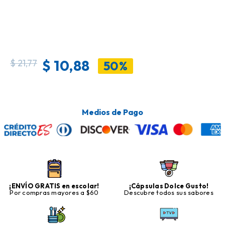
$
10,88
$
21,77
50%
Medios de Pago
¡ENVÍO GRATIS en escolar!
¡Cápsulas Dolce Gusto!
Por compras mayores a $60
Descubre todos sus sabores