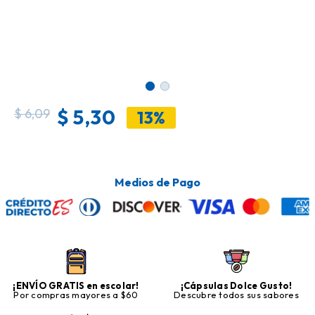
$
5,30
$
6,09
13%
Medios de Pago
¡ENVÍO GRATIS en escolar!
¡Cápsulas Dolce Gusto!
Por compras mayores a $60
Descubre todos sus sabores