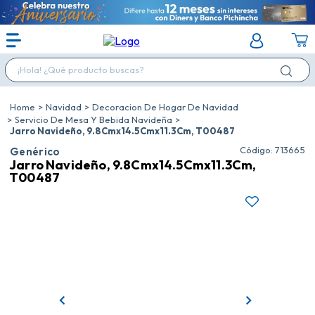
¡Hola! ¿Qué producto buscas?
Navidad
Decoracion De Hogar De Navidad
Servicio De Mesa Y Bebida Navideña
Jarro Navideño, 9.8Cmx14.5Cmx11.3Cm, T00487
:
713665
Genérico
Jarro Navideño, 9.8Cmx14.5Cmx11.3Cm,
T00487