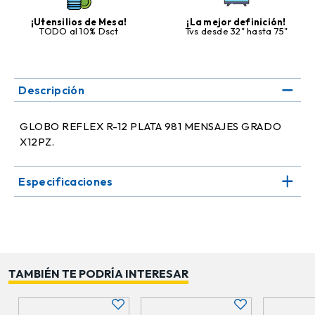
¡Utensilios de Mesa!
¡La mejor definición!
TODO al 10% Dsct
Tvs desde 32" hasta 75"
Descripción
GLOBO REFLEX R-12 PLATA 981 MENSAJES GRADO
X12PZ.
Especificaciones
TAMBIÉN TE PODRÍA INTERESAR